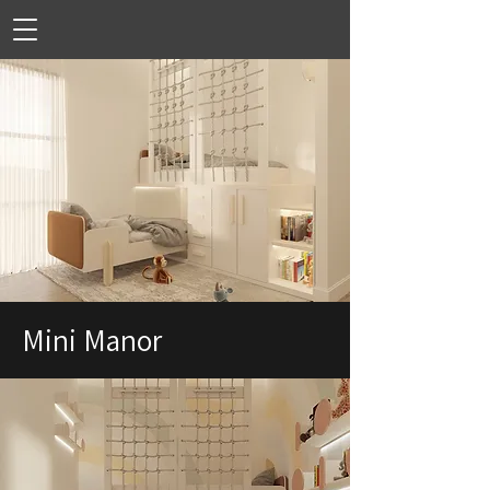
Mini Manor